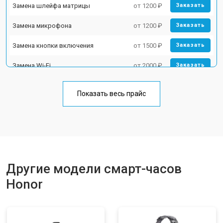
Замена шлейфа матрицы
от 1200 ₽
Заказать
Замена микрофона
от 1200 ₽
Заказать
Замена кнопки включения
от 1500 ₽
Заказать
Замена Wi-Fi
от 2000 ₽
Заказать
Замена Bluetooth
от 2000 ₽
Заказать
Показать весь прайс
Другие модели смарт-часов
Honor