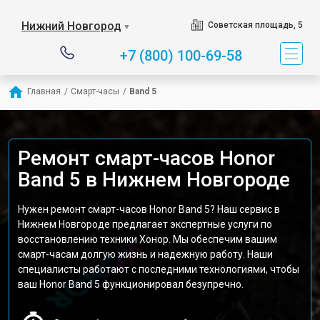
Нижний Новгород
Советская площадь, 5
▼
+7 (800) 100-69-58
Главная
/
Смарт-часы
/
Band 5
Ремонт смарт-часов Honor
Band 5 в Нижнем Новгороде
Нужен ремонт смарт-часов Honor Band 5? Наш сервис в
Нижнем Новгороде предлагает экспертные услуги по
восстановлению техники Хонор. Мы обеспечим вашим
смарт-часам долгую жизнь и надежную работу. Наши
специалисты работают с последними технологиями, чтобы
ваш Honor Band 5 функционировал безупречно.