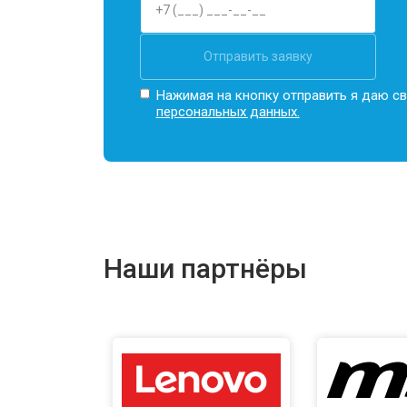
Отправить заявку
Нажимая на кнопку отправить я даю св
персональных данных.
Наши партнёры