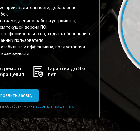
ия производительности, добавления
бок.
на замедлением работы устройства,
ем текущей версии ПО.
а профессионально подходят к обновлению
данных пользователя.
е стабильно и эффективно, предоставляя
 возможности.
с ремонт
Гарантия до 3-х
обращения
лет
править заявку
 на обработку моих
персональных данных.