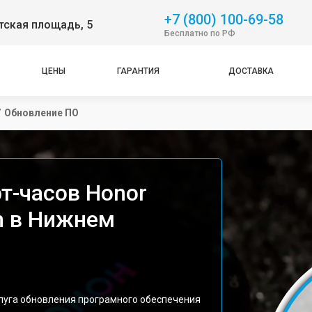
+7 (800) 100-69-58
тская площадь, 5
Бесплатно по РФ
ЦЕНЫ
ГАРАНТИЯ
ДОСТАВКА
/
Обновление ПО
т-часов Honor
m в Нижнем
слуга обновления програмного обеспечения