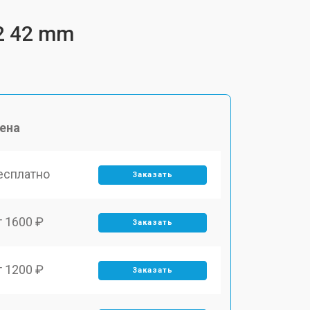
2 42 mm
ена
есплатно
Заказать
т 1600 ₽
Заказать
т 1200 ₽
Заказать