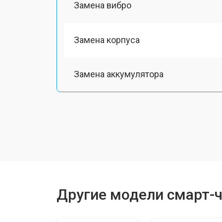
Замена вибро
Замена корпуса
Замена аккумулятора
Замена экрана
Замена шлейфа матрицы
Замена микрофона
Другие модели смарт-ч
Замена кнопки включения