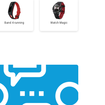
т 2000 ₽
Заказать
Band 4 running
Watch Magic
т 2000 ₽
Заказать