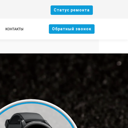
Cтатус ремонта
Oбратный звонок
КОНТАКТЫ