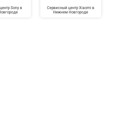
центр Sony в
Сервисный центр Xiaomi в
Сервисный 
Новгороде
Нижнем Новгороде
Нижнем 