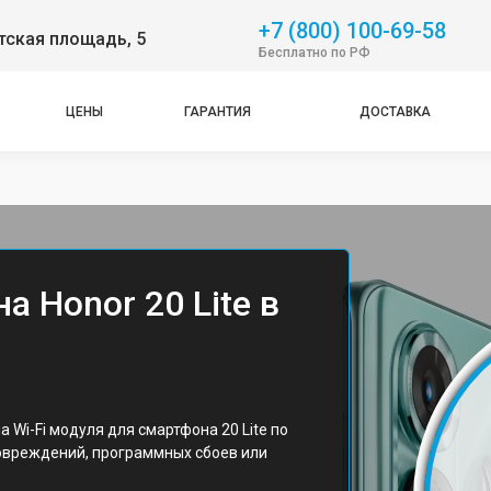
+7 (800) 100-69-58
тская площадь, 5
Бесплатно по РФ
ЦЕНЫ
ГАРАНТИЯ
ДОСТАВКА
а Honor 20 Lite в
 Wi-Fi модуля для смартфона 20 Lite по
овреждений, программных сбоев или