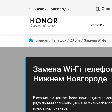
Сове
Нижний Новгород
▼
УСЛУГИ
Сервисный ремонт
Главная
/
Телефон
/
20 Lite
/
Замена Wi-Fi
Замена Wi-Fi телефон
Нижнем Новгороде
В сервисном центре Honor производится замена
ряду причин возникающих из-за физических п
износа компонентов.