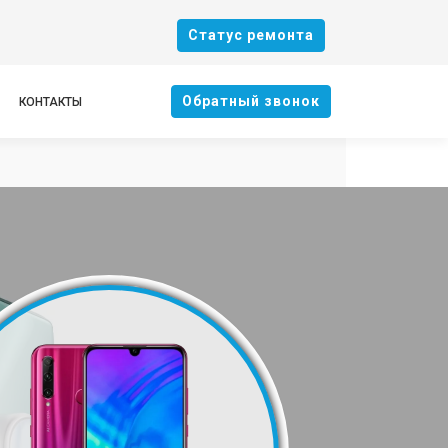
Cтатус ремонта
Oбратный звонок
КОНТАКТЫ