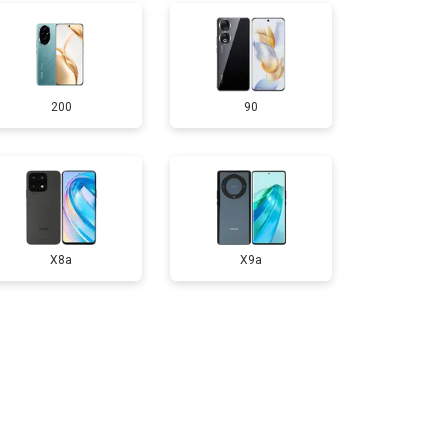
т 1750 ₽
Заказать
200
90
т 3200 ₽
Заказать
т 1400 ₽
Заказать
X8a
X9a