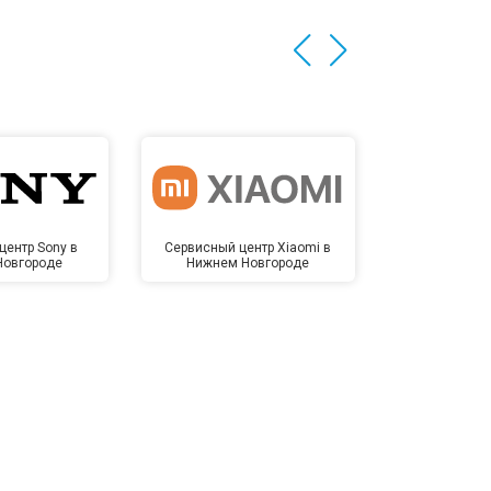
центр Sony в
Сервисный центр Xiaomi в
Сервисный 
Новгороде
Нижнем Новгороде
Нижнем 