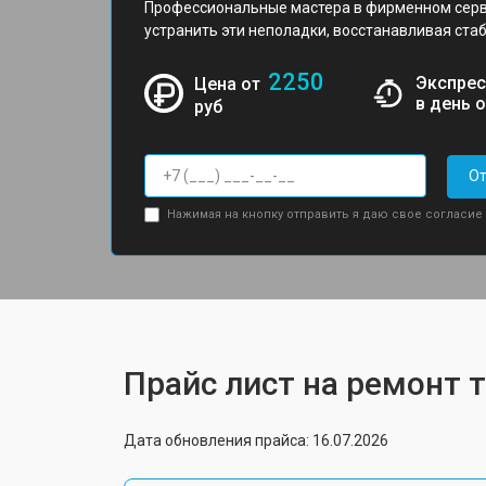
Профессиональные мастера в фирменном серв
устранить эти неполадки, восстанавливая стаб
2250
Экспрес
Цена от
в день 
руб
От
Нажимая на кнопку отправить я даю свое согласие
Прайс лист на ремонт т
Дата обновления прайса: 16.07.2026