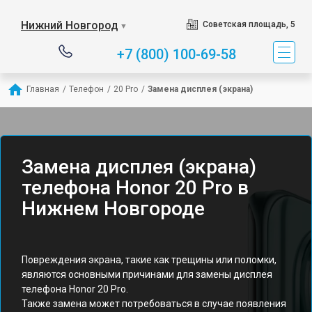
Нижний Новгород
Советская площадь, 5
▼
+7 (800) 100-69-58
Главная
/
Телефон
/
20 Pro
/
Замена дисплея (экрана)
Замена дисплея (экрана)
телефона Honor 20 Pro в
Нижнем Новгороде
Повреждения экрана, такие как трещины или поломки,
являются основными причинами для замены дисплея
телефона Honor 20 Pro.
Также замена может потребоваться в случае появления