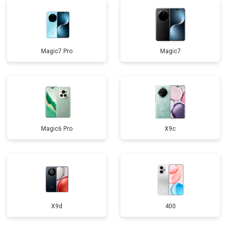
Magic7 Pro
Magic7
Magic6 Pro
X9c
X9d
400