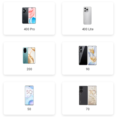
400 Pro
400 Lite
200
90
50
70