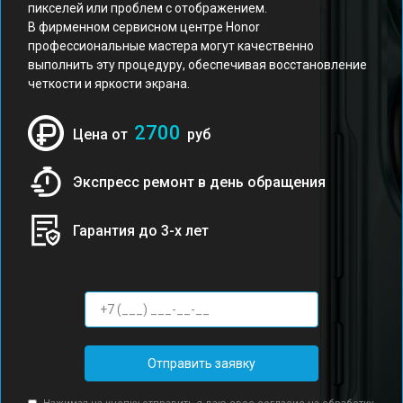
пикселей или проблем с отображением.
В фирменном сервисном центре Honor
профессиональные мастера могут качественно
выполнить эту процедуру, обеспечивая восстановление
четкости и яркости экрана.
2700
Цена от
руб
Экспресс ремонт в день обращения
Гарантия до 3-х лет
Отправить заявку