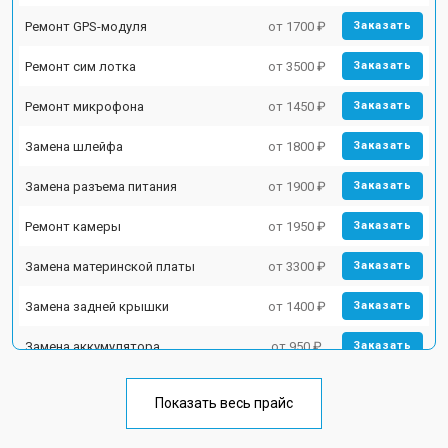
Ремонт GPS-модуля
от 1700 ₽
Заказать
Ремонт сим лотка
от 3500 ₽
Заказать
Ремонт микрофона
от 1450 ₽
Заказать
Замена шлейфа
от 1800 ₽
Заказать
Замена разъема питания
от 1900 ₽
Заказать
Ремонт камеры
от 1950 ₽
Заказать
Замена материнской платы
от 3300 ₽
Заказать
Замена задней крышки
от 1400 ₽
Заказать
Замена аккумулятора
от 950 ₽
Заказать
Замена кнопки включения
от 1750 ₽
Заказать
Показать весь прайс
Ремонт цепи питания
от 3200 ₽
Заказать