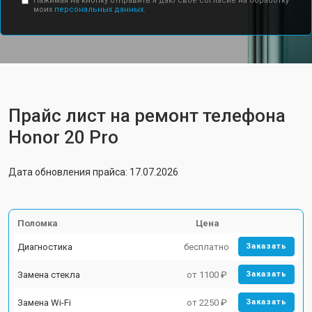
Нажимая на кнопку отправить я даю свое согласие на обработку
моих
персональных данных.
Прайс лист на ремонт телефона
Honor 20 Pro
Дата обновления прайса: 17.07.2026
Поломка
Цена
Диагностика
бесплатно
Заказать
Замена стекла
от 1100 ₽
Заказать
Замена Wi-Fi
от 2250 ₽
Заказать