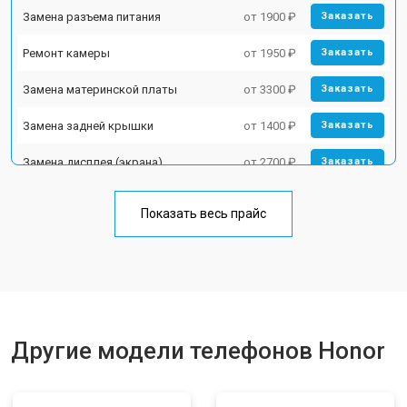
Замена разъема питания
от 1900 ₽
Заказать
Ремонт камеры
от 1950 ₽
Заказать
Замена материнской платы
от 3300 ₽
Заказать
Замена задней крышки
от 1400 ₽
Заказать
Замена дисплея (экрана)
от 2700 ₽
Заказать
Замена аккумулятора
от 950 ₽
Заказать
Показать весь прайс
Замена кнопки включения
от 1750 ₽
Заказать
Ремонт цепи питания
от 3200 ₽
Заказать
Ремонт динамика
от 1400 ₽
Заказать
Другие модели телефонов Honor