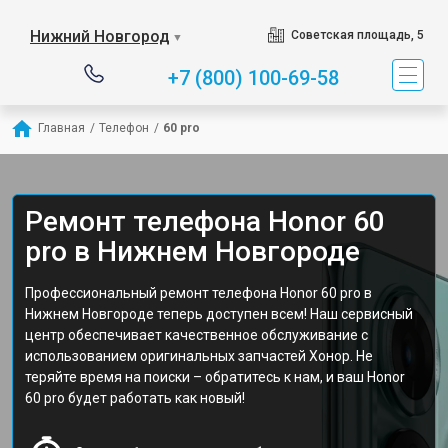
Нижний Новгород
Советская площадь, 5
▼
+7 (800) 100-69-58
Главная
/
Телефон
/
60 pro
Ремонт телефона Honor 60
pro в Нижнем Новгороде
Профессиональный ремонт телефона Honor 60 pro в
Нижнем Новгороде теперь доступен всем! Наш сервисный
центр обеспечивает качественное обслуживание с
использованием оригинальных запчастей Хонор. Не
теряйте время на поиски – обратитесь к нам, и ваш Honor
60 pro будет работать как новый!