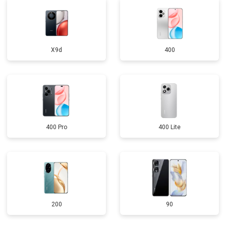
X9d
400
400 Pro
400 Lite
200
90