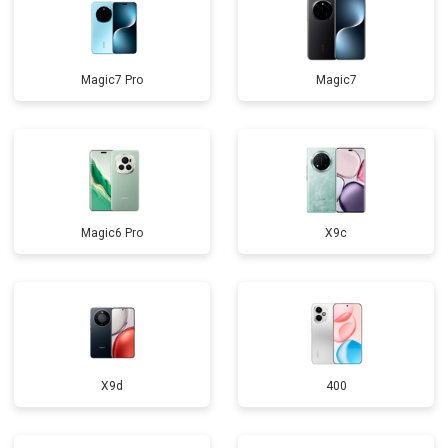
Magic7 Pro
Magic7
Magic6 Pro
X9c
X9d
400