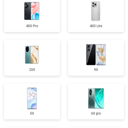
400 Pro
400 Lite
200
90
50
60 pro