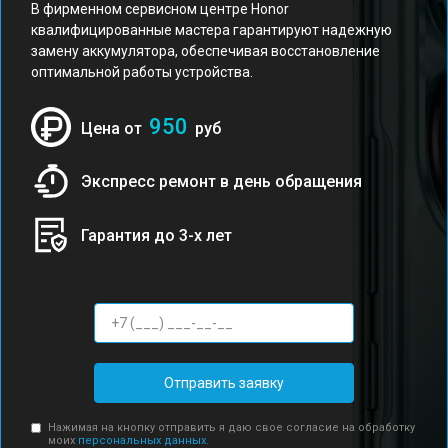
В фирменном сервисном центре Honor
квалифицированные мастера гарантируют надежную
замену аккумулятора, обеспечивая восстановление
оптимальной работы устройства.
950
Цена от
руб
Экспресс ремонт в день обращения
Гарантия до 3-х лет
Отправить заявку
Нажимая на кнопку отправить я даю свое согласие на обработку
моих
персональных данных.