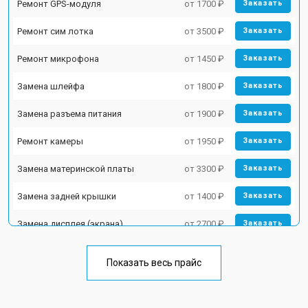
Ремонт GPS-модуля
от 1700 ₽
Заказать
Ремонт сим лотка
от 3500 ₽
Заказать
Ремонт микрофона
от 1450 ₽
Заказать
Замена шлейфа
от 1800 ₽
Заказать
Замена разъема питания
от 1900 ₽
Заказать
Ремонт камеры
от 1950 ₽
Заказать
Замена материнской платы
от 3300 ₽
Заказать
Замена задней крышки
от 1400 ₽
Заказать
Замена дисплея (экрана)
от 2700 ₽
Заказать
Замена кнопки включения
от 1750 ₽
Заказать
Показать весь прайс
Ремонт цепи питания
от 3200 ₽
Заказать
Ремонт динамика
от 1400 ₽
Заказать