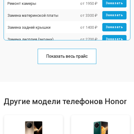
Ремонт камеры
от 1950 ₽
Заказать
Замена материнской платы
от 3300 ₽
Заказать
Замена задней крышки
от 1400 ₽
Заказать
Замена дисплея (экрана)
от 2700 ₽
Заказать
Замена аккумулятора
от 950 ₽
Заказать
Показать весь прайс
Замена кнопки включения
от 1750 ₽
Заказать
Ремонт цепи питания
от 3200 ₽
Заказать
Ремонт динамика
от 1400 ₽
Заказать
Другие модели телефонов Honor