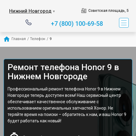
Нижний Новгород
Советская площадь, 5
▼
+7 (800) 100-69-58
Главная
/
Телефон
/
9
Ремонт телефона Honor 9 в
Нижнем Новгороде
Профессиональный ремонт телефона Honor 9 в Нижнем
Новгороде теперь доступен всем! Наш сервисный центр
обеспечивает качественное обслуживание с
использованием оригинальных запчастей Хонор. Не
теряйте время на поиски – обратитесь к нам, и ваш Honor 9
будет работать как новый!