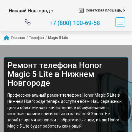
Нижний Новгород
Советская площадь, 5
▼
+7 (800) 100-69-58
Главная
/
Телефон
/
Magic 5 Lite
Ремонт телефона Honor
Magic 5 Lite в Нижнем
Новгороде
Профессиональный ремонт телефона Honor Magic 5 Lite в
Нижнем Новгороде теперь доступен всем! Наш сервисный
центр обеспечивает качественное обслуживание с
использованием оригинальных запчастей Хонор. Не
теряйте время на поиски – обратитесь к нам, и ваш Honor
Magic 5 Lite будет работать как новый!