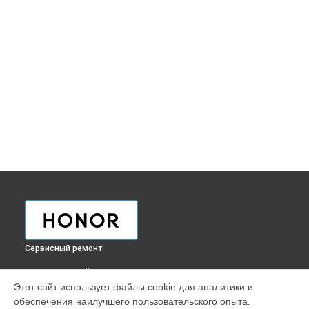
Сервисный ремонт
ВЫБЕРИ СВОЙ ГОРОД
Этот сайт использует файлы cookie для аналитики и
Ремонт телефона Magic 5 Lite Honor в
Краснодаре
обеспечения наилучшего пользовательского опыта.