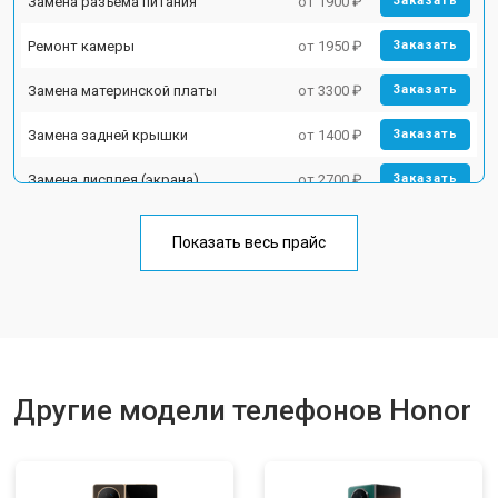
Замена разъема питания
от 1900 ₽
Заказать
Ремонт камеры
от 1950 ₽
Заказать
Замена материнской платы
от 3300 ₽
Заказать
Замена задней крышки
от 1400 ₽
Заказать
Замена дисплея (экрана)
от 2700 ₽
Заказать
Замена аккумулятора
от 950 ₽
Заказать
Показать весь прайс
Замена кнопки включения
от 1750 ₽
Заказать
Ремонт цепи питания
от 3200 ₽
Заказать
Ремонт динамика
от 1400 ₽
Заказать
Другие модели телефонов Honor