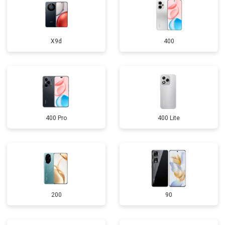
X9d
400
400 Pro
400 Lite
200
90