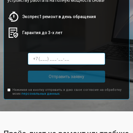
устройству работать на полную мощность снова!
Экспрес1 ремонт в день обращения
Гарантия до 3-х лет
Отправить заявку
Нажимая на кнопку отправить я даю свое согласие на обработку
моих
персональных данных.