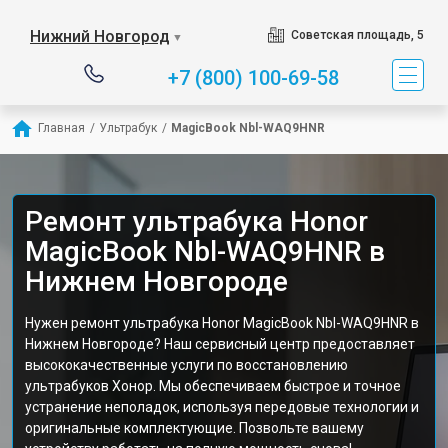
Нижний Новгород
Советская площадь, 5
▼
+7 (800) 100-69-58
Главная
/
Ультрабук
/
MagicBook Nbl-WAQ9HNR
Ремонт ультрабука Honor
MagicBook Nbl-WAQ9HNR в
Нижнем Новгороде
Нужен ремонт ультрабука Honor MagicBook Nbl-WAQ9HNR в
Нижнем Новгороде? Наш сервисный центр предоставляет
высококачественные услуги по восстановлению
ультрабуков Хонор. Мы обеспечиваем быстрое и точное
устранение неполадок, используя передовые технологии и
оригинальные комплектующие. Позвольте вашему