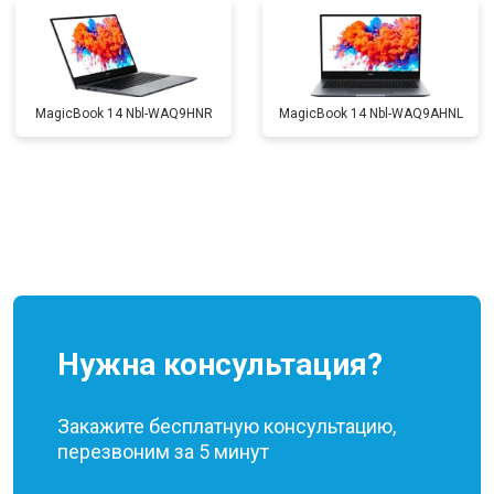
MagicBook 14 Nbl-WAQ9HNR
MagicBook 14 Nbl-WAQ9AHNL
Нужна консультация?
Закажите бесплатную консультацию,
перезвоним за 5 минут