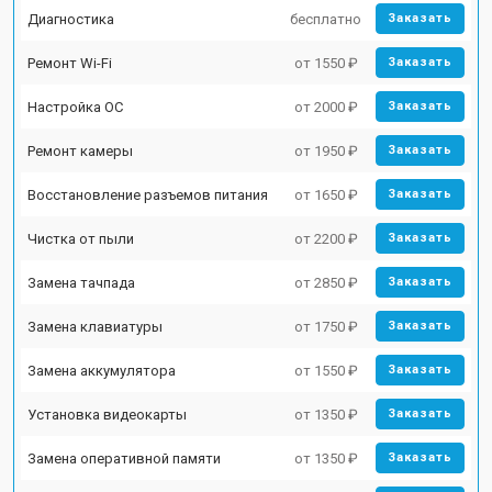
Диагностика
бесплатно
Заказать
Ремонт Wi-Fi
от 1550 ₽
Заказать
Настройка ОС
от 2000 ₽
Заказать
Ремонт камеры
от 1950 ₽
Заказать
Восстановление разъемов питания
от 1650 ₽
Заказать
Чистка от пыли
от 2200 ₽
Заказать
Замена тачпада
от 2850 ₽
Заказать
Замена клавиатуры
от 1750 ₽
Заказать
Замена аккумулятора
от 1550 ₽
Заказать
Установка видеокарты
от 1350 ₽
Заказать
Замена оперативной памяти
от 1350 ₽
Заказать