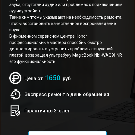
звука, отсутствии аудио или проблемах с подключением
аудиоустройств.
Такие симптомы указывают на необходимость ремонта,
чтобы восстановить качественное воспроизведение
звука.
В фирменном сервисном центре Honor
профессиональные мастера способны быстро
диагностировать и устранить проблемы с звуковой
платой, возвращая ультрабуку MagicBook Nbl-WAQ9HNR
его функциональность.
1650
Цена от
руб
Экспресс ремонт в день обращения
Гарантия до 3-х лет