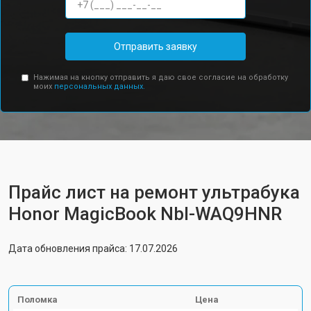
Отправить заявку
Нажимая на кнопку отправить я даю свое согласие на обработку
моих
персональных данных.
Прайс лист на ремонт ультрабука
Honor MagicBook Nbl-WAQ9HNR
Дата обновления прайса: 17.07.2026
Поломка
Цена