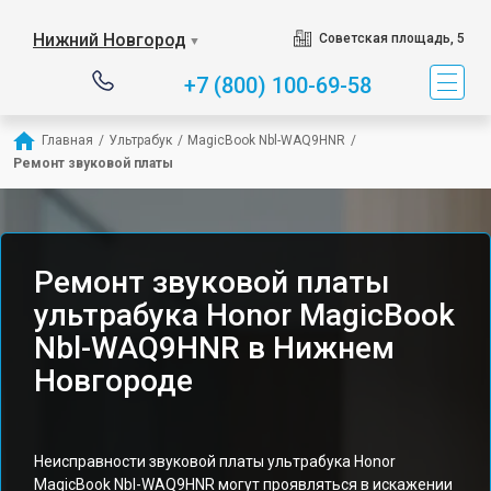
Нижний Новгород
Советская площадь, 5
▼
+7 (800) 100-69-58
Главная
/
Ультрабук
/
MagicBook Nbl-WAQ9HNR
/
Ремонт звуковой платы
Ремонт звуковой платы
ультрабука Honor MagicBook
Nbl-WAQ9HNR в Нижнем
Новгороде
Неисправности звуковой платы ультрабука Honor
MagicBook Nbl-WAQ9HNR могут проявляться в искажении