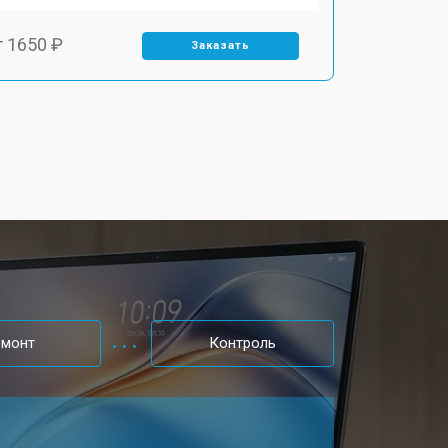
т 1650 ₽
Заказать
т 2200 ₽
Заказать
т 2850 ₽
Заказать
т 1550 ₽
Заказать
т 1350 ₽
Заказать
емонт
Контроль
т 1350 ₽
Заказать