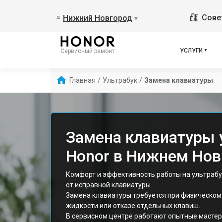
Сове
Нижний Новгород
▼
УСЛУГИ
Сервисный ремонт
Главная
/
Ультрабук
/
Замена клавиатуры
Замена клавиатуры 
Honor в Нижнем Нов
Комфорт и эффективность работы на ультрабу
от исправной клавиатуры.
Замена клавиатуры требуется при физическом
жидкости или отказе отдельных клавиш.
В сервисном центре работают опытные мастера