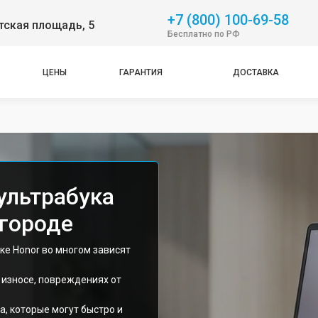
+7 (800) 100-69-58
тская площадь, 5
Бесплатно по РФ
ЦЕНЫ
ГАРАНТИЯ
ДОСТАВКА
ультрабука
городе
ке Honor во многом зависят
 износе, повреждениях от
, которые могут быстро и