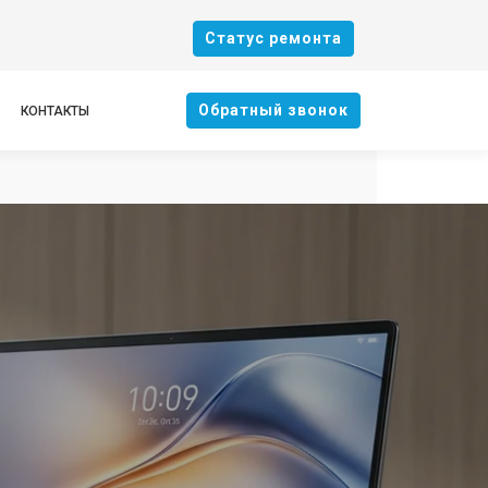
Cтатус ремонта
Oбратный звонок
КОНТАКТЫ