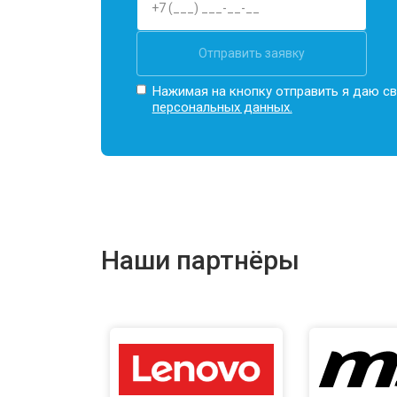
Отправить заявку
Нажимая на кнопку отправить я даю св
персональных данных.
Наши партнёры