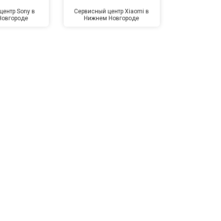
центр Sony в
Сервисный центр Xiaomi в
Сервисный 
Новгороде
Нижнем Новгороде
Нижнем 