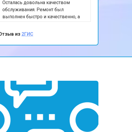
Осталась довольна качеством
обслуживания. Ремонт был
выполнен быстро и качественно, а
персонал был очень вежлив и
отзывчив. Спасибо за вашу помощь и
Отзыв из
2ГИС
внимание к клиентам!