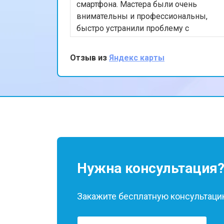
смартфона. Мастера были очень
внимательны и профессиональны,
быстро устранили проблему с
экраном. Я впечатлён качеством
обслуживания и скоростью
Отзыв из
Яндекс карты
выполнения работы. Мой телефон
теперь работает безупречно. Спасибо
за отличную работу!
Нужна консультация
Закажите бесплатную консультацию